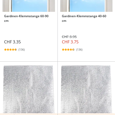
Gardinen-Klemmstange 60-90
Gardinen-Klemmstange 40-60
cm
cm
CHF 3.95
CHF 3.35
CHF 3.75
(136)
(136)