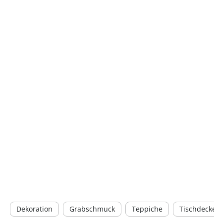
Dekoration
Grabschmuck
Teppiche
Tischdecken