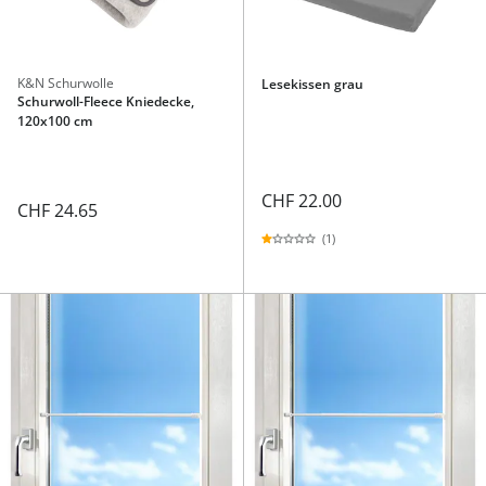
K&N Schurwolle
Lesekissen grau
Schurwoll-Fleece Kniedecke,
120x100 cm
CHF 22.00
CHF 24.65
(1)