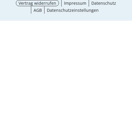
Vertrag widerrufen
Impressum
Datenschutz
AGB
Datenschutzeinstellungen
¹ Aktionsbedingungen
schließen
Ergebnisse anzeigen (11)