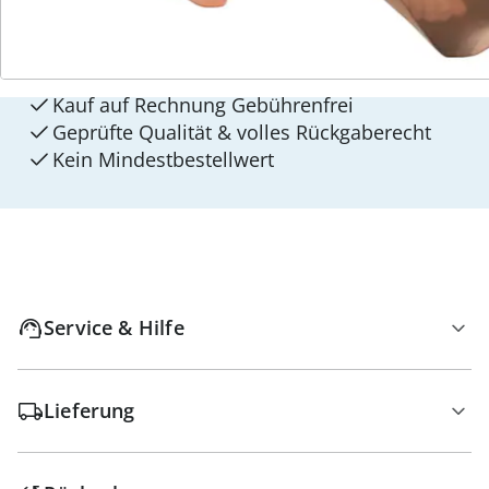
walzvital
Versandkostenfrei ab 129 CHF
Kauf auf Rechnung Gebührenfrei
Geprüfte Qualität & volles Rückgaberecht
Kein Mindest­bestellwert
Service & Hilfe
Lieferung