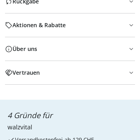
Rückgabe
Aktionen & Rabatte
Über uns
Vertrauen
4 Gründe für
walzvital
Versandkostenfrei ab 129 CHF