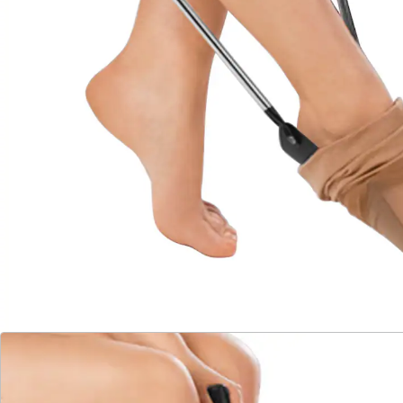
Details
Hinweise & Hersteller
Bewertungen
Katalog bestellen