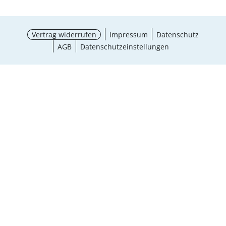
Vertrag widerrufen
Impressum
Datenschutz
AGB
Datenschutzeinstellungen
Größe wählen
¹ Aktionsbedingungen
schließen