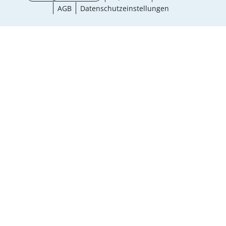
AGB
Datenschutzeinstellungen
Größe wählen
¹ Aktionsbedingungen
schließen