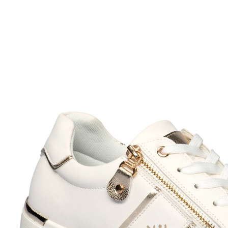
UVP CHF 79.95
ab
CHF 30.35
inkl. MwSt. und zzgl.
Versandkosten
Größe
In den Warenkorb
Sofort lieferbar - in 3-4 Werktagen bei Ihnen
sportlich-elegante Leder-Optik
schneller Ein- und Ausstieg
Dem Trend immer einen Schritt voraus: Dieser