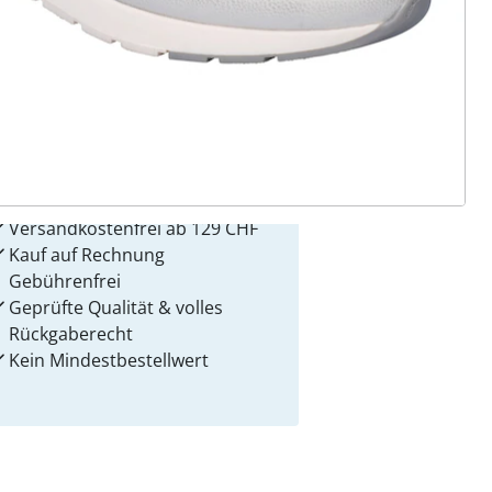
 Gründe für
alzvital
Versandkostenfrei ab 129 CHF
Kauf auf Rechnung
Gebührenfrei
Geprüfte Qualität & volles
Rückgaberecht
Kein Mindest­bestellwert