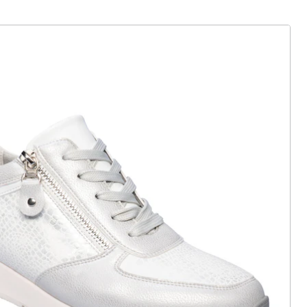
UVP CHF 95.95
CHF 37.55
ter abonnieren