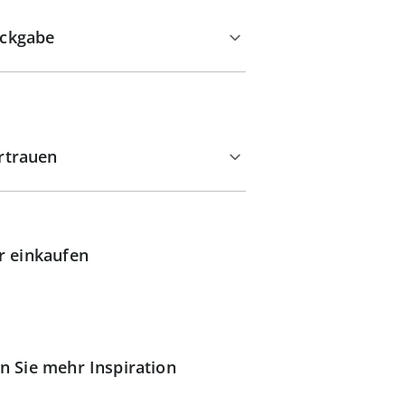
ckgabe
rtrauen
r einkaufen
n Sie mehr Inspiration