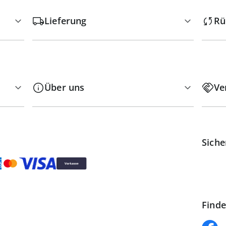
Lieferung
Rü
Über uns
Ve
Siche
Finde