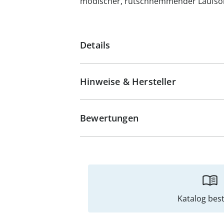
modischer, rutschhemmender Laufsoh
Details
Hinweise & Hersteller
Bewertungen
Katalog best