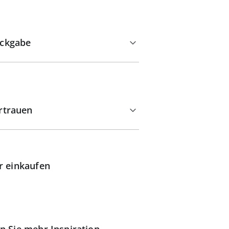
ckgabe
rtrauen
r einkaufen