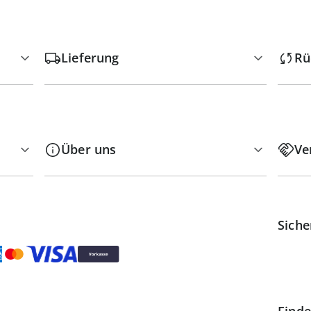
Lieferung
Rü
Über uns
Ve
Siche