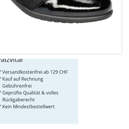
 Gründe für
alzvital
Versandkostenfrei ab 129 CHF
Kauf auf Rechnung
Gebührenfrei
Geprüfte Qualität & volles
Rückgaberecht
Kein Mindest­bestellwert