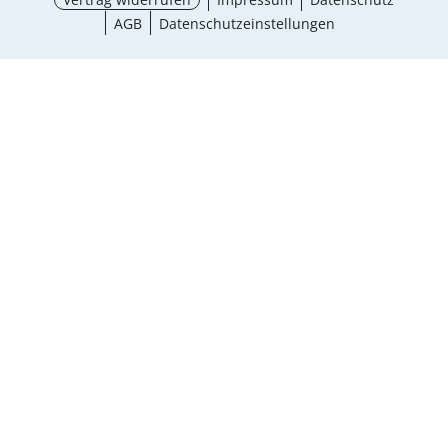
AGB
Datenschutzeinstellungen
Größe wählen
¹ Aktionsbedingungen
schließen