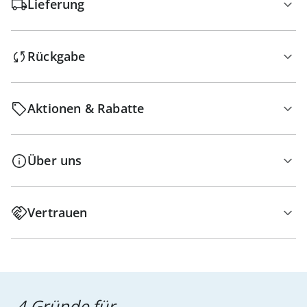
Lieferung
Rückgabe
Aktionen & Rabatte
Über uns
Vertrauen
4 Gründe für