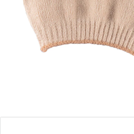
Druckstellen zwischen den Zehen. Diese komfortablen
Zehen-Trennsocken machen es möglich!
Details
Hinweise & Hersteller
Bewertungen
Katalog bestellen