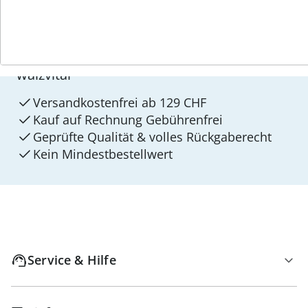
4 Gründe für
walzvital
Versandkostenfrei ab 129 CHF
Kauf auf Rechnung Gebührenfrei
Geprüfte Qualität & volles Rückgaberecht
Kein Mindest­bestellwert
Service & Hilfe