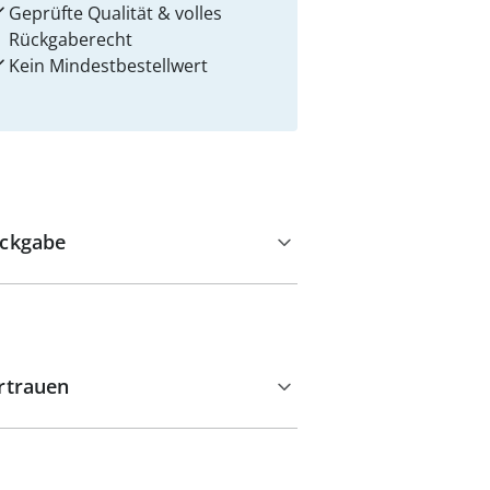
Geprüfte Qualität & volles
Rückgaberecht
Kein Mindest­bestellwert
ckgabe
rtrauen