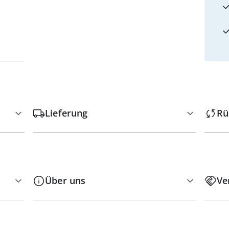
Lieferung
Rü
Über uns
Ve