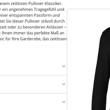
esem zeitlosen Pullover-Klassiker.
für ein angenehmes Tragegefühl und
t seiner entspannten Passform und
t Sie dieser Pullover stilvoll durch
eizeit oder zu besonderen Anlässen –
et Ihnen immer das perfekte Maß an
ic für Ihre Garderobe, das zeitlosen