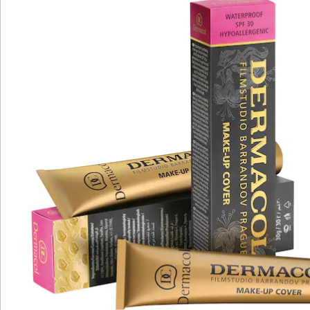
Details
Hinweise & Hersteller
Bewertungen
Katalog bestellen