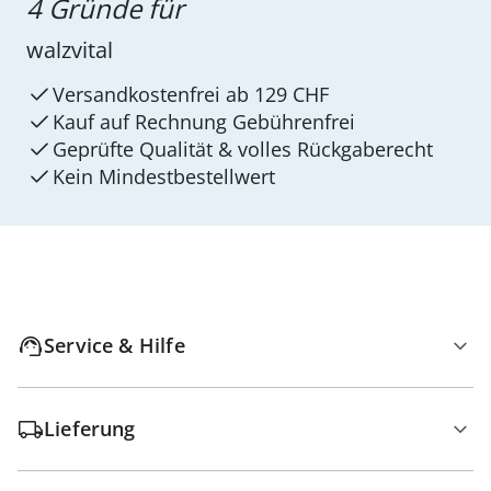
4 Gründe für
walzvital
Versandkostenfrei ab 129 CHF
Kauf auf Rechnung Gebührenfrei
Geprüfte Qualität & volles Rückgaberecht
Kein Mindest­bestellwert
Service & Hilfe
Lieferung