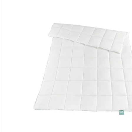
Details
Hinweise & Hersteller
Bewertungen
Katalog bestellen