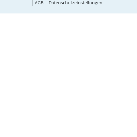
AGB
Datenschutzeinstellungen
¹ Aktionsbedingungen
schließen