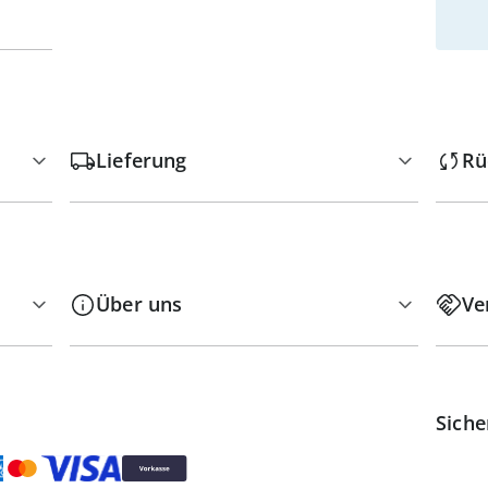
Lieferung
Rü
Über uns
Ve
Siche