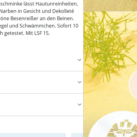
ischminke lässt Hautunreinheiten,
Narben in Gesicht und Dekolleté
öne Besenreißer an den Beinen.
iegel und Schwämmchen. Sofort 10
 getestet. Mit LSF 15.