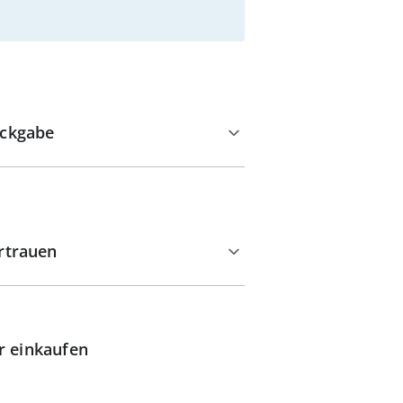
ckgabe
rtrauen
r einkaufen