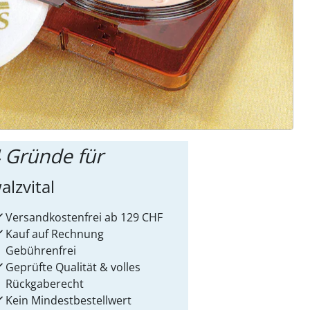
ter abonnieren
 Gründe für
alzvital
Versandkostenfrei ab 129 CHF
Kauf auf Rechnung
Gebührenfrei
Geprüfte Qualität & volles
Rückgaberecht
Kein Mindest­bestellwert