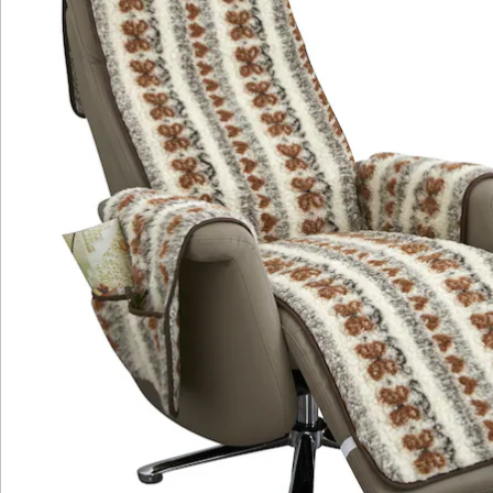
Hinweise & Hersteller
Bewertungen
Katalog bestellen
Newsletter abonnieren