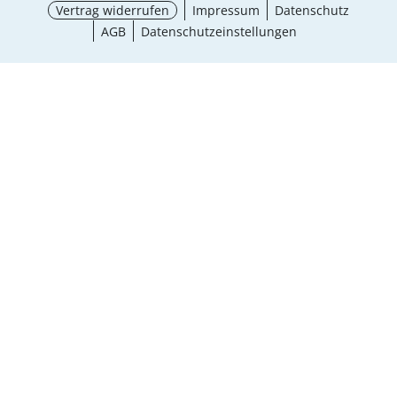
Vertrag widerrufen
Impressum
Datenschutz
AGB
Datenschutzeinstellungen
Größe wählen
¹ Aktionsbedingungen
schließen