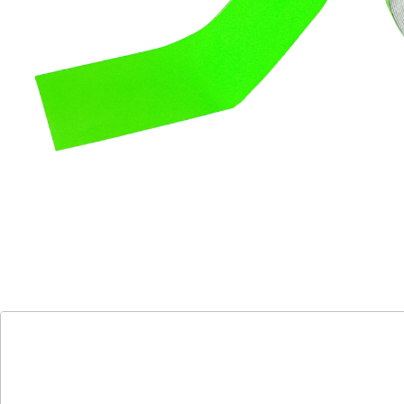
Details
Hinweise & Hersteller
Bewertungen
Katalog bestellen
Newsletter abonnieren