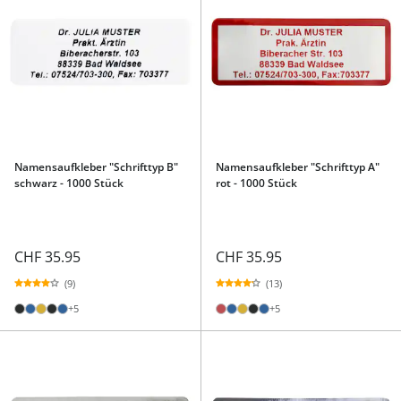
Namensaufkleber "Schrifttyp B"
Namensaufkleber "Schrifttyp A"
schwarz - 1000 Stück
rot - 1000 Stück
CHF 35.95
CHF 35.95
(9)
(13)
+5
+5