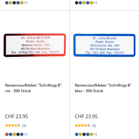
+5
+5
Namensaufkleber "Schrifttyp B"
Namensaufkleber "Schrifttyp B"
rot - 300 Stück
blau - 300 Stück
CHF 23.95
CHF 23.95
(9)
(9)
+5
+5