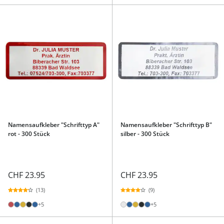
Namensaufkleber "Schrifttyp A"
Namensaufkleber "Schrifttyp B"
rot - 300 Stück
silber - 300 Stück
CHF 23.95
CHF 23.95
(13)
(9)
+5
+5