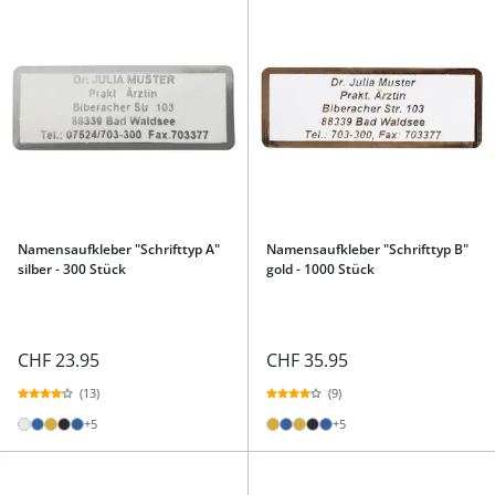
Namensaufkleber "Schrifttyp A"
Namensaufkleber "Schrifttyp B"
silber - 300 Stück
gold - 1000 Stück
CHF 23.95
CHF 35.95
(13)
(9)
+5
+5