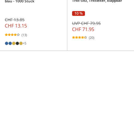
Tritt-Sitz, Trittleiter, klappbar
blau - 1000 Stück
10 %
CHF 13.85
UVP CHF 79.95
CHF 13.15
CHF 71.95
(13)
(20)
+5