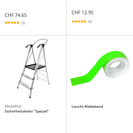
CHF 12.95
CHF 74.65
(5)
(3)
MedoVital
Leucht-Klebeband
Sicherheitsleiter "Spezial"