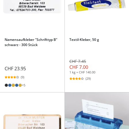
Namensaufkleber "Schrifttyp B"
Textil-Kleber, 50 g
schwarz - 300 Stück
CHF 7.45
CHF 7.00
CHF 23.95
1 kg = CHF 140.00
(9)
(29)
+5