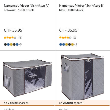
Namensaufkleber "Schrifttyp A"
Namensaufkleber "Schrifttyp B"
schwarz - 1000 Stück
blau - 1000 Stück
CHF 35.95
CHF 35.95
(13)
(9)
+5
+5
ab
2 Stück
sparen!
ab
2 Stück
sparen!
genialo
genialo