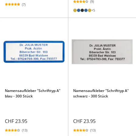
(9)
(7)
+5
Namensaufkleber "Schrifttyp A"
Namensaufkleber "Schrifttyp A"
blau - 300 Stück
schwarz - 300 Stück
CHF 23.95
CHF 23.95
(13)
(13)