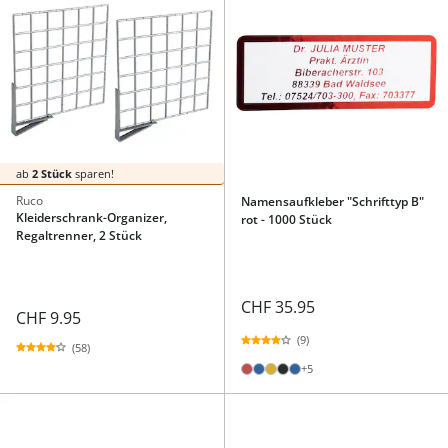
ab
2 Stück
sparen!
Ruco
Namensaufkleber "Schrifttyp B"
Kleiderschrank-Organizer,
rot - 1000 Stück
Regaltrenner, 2 Stück
CHF 35.95
CHF 9.95
(9)
(58)
+5