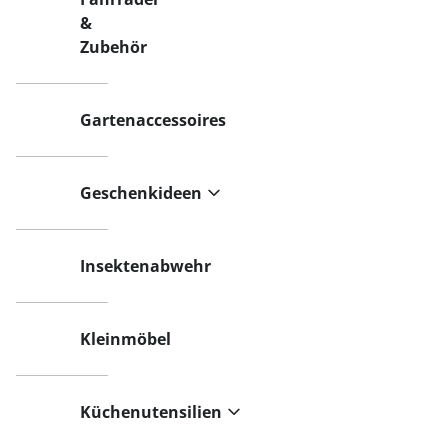
&
Zubehör
Gartenaccessoires
Geschenkideen
Insektenabwehr
Kleinmöbel
Küchenutensilien