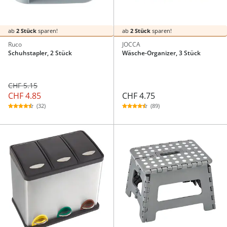
ab
2 Stück
sparen!
ab
2 Stück
sparen!
Ruco
JOCCA
Schuhstapler, 2 Stück
Wäsche-Organizer, 3 Stück
CHF 5.15
CHF 4.85
CHF 4.75
(32)
(89)