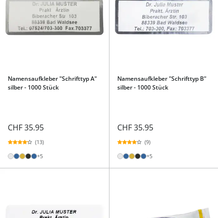
Namensaufkleber "Schrifttyp A"
Namensaufkleber "Schrifttyp B"
silber - 1000 Stück
silber - 1000 Stück
CHF 35.95
CHF 35.95
(13)
(9)
+5
+5