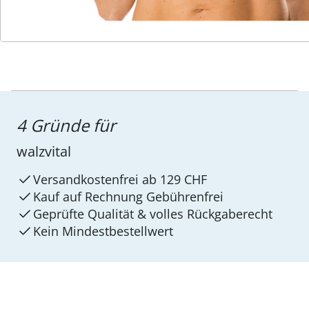
4 Gründe für
walzvital
Versandkostenfrei ab 129 CHF
Kauf auf Rechnung Gebührenfrei
Geprüfte Qualität & volles Rückgaberecht
Kein Mindest­bestellwert