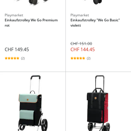
Playmarket
Playmarket
Einkaufstrolley We Go Premium
Einkaufstrolley "We Go Basic"
rot
violett
CHF 151.00
CHF 149.45
CHF 144.45
(2)
(2)