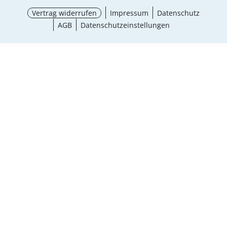
Vertrag widerrufen
Impressum
Datenschutz
AGB
Datenschutzeinstellungen
¹ Aktionsbedingungen
schließen
Ergebnisse anzeigen (25)