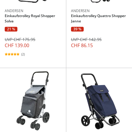
ANDERSEN
ANDERSEN
Einkaufstrolley Royal Shopper
Einkaufstrolley Quattro Shopper
Solva
Janne
21 %
39 %
UVP CHF 175.95
UVP CHF 142.95
CHF 139.00
CHF 86.15
(2)