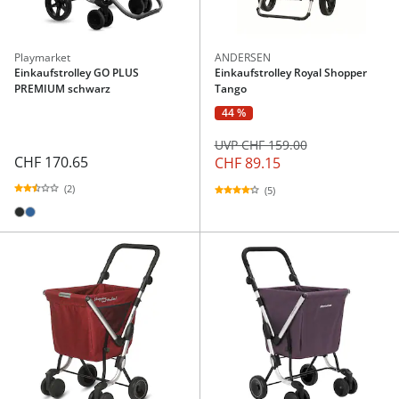
Playmarket
ANDERSEN
Einkaufstrolley GO PLUS
Einkaufstrolley Royal Shopper
PREMIUM schwarz
Tango
44 %
UVP CHF 159.00
CHF 170.65
CHF 89.15
(2)
(5)