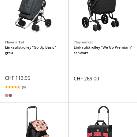
Playmarket
Playmarket
Einkaufstrolley "Go Up Basic"
Einkaufstrolley "We Go Premium“
grau
schwarz
CHF 113.95
CHF 269.00
(8)