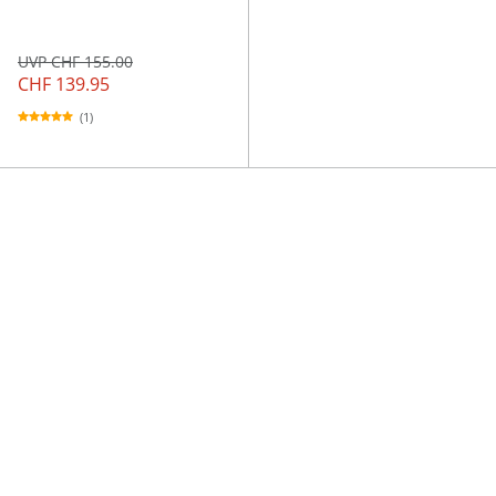
UVP CHF 155.00
CHF 139.95
(1)