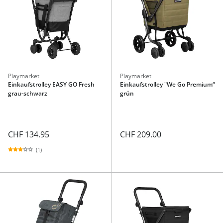
Playmarket
Playmarket
Einkaufstrolley EASY GO Fresh
Einkaufstrolley "We Go Premium“
grau-schwarz
grün
CHF 134.95
CHF 209.00
(1)