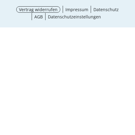
Vertrag widerrufen
Impressum
Datenschutz
AGB
Datenschutzeinstellungen
Größe wählen
¹ Aktionsbedingungen
schließen