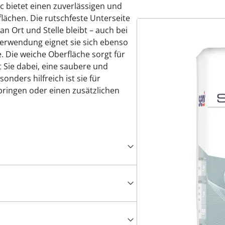
ic bietet einen zuverlässigen und
rflächen. Die rutschfeste Unterseite
an Ort und Stelle bleibt – auch bei
Verwendung eignet sie sich ebenso
e. Die weiche Oberfläche sorgt für
Sie dabei, eine saubere und
nders hilfreich ist sie für
rbringen oder einen zusätzlichen