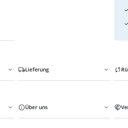
Lieferung
Rü
Über uns
Ve