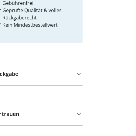
Gebührenfrei
Geprüfte Qualität & volles
Rückgaberecht
Kein Mindest­bestellwert
ckgabe
rtrauen