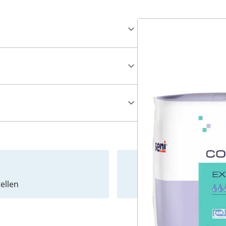
ellen
Newslet