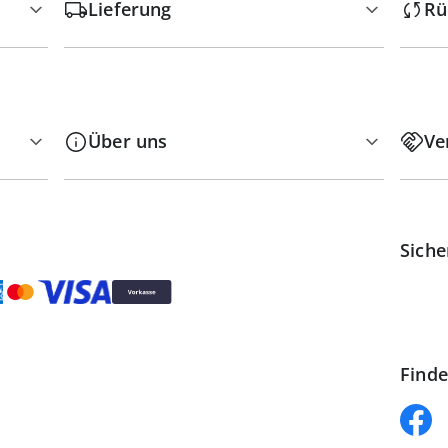
Lieferung
Rü
Über uns
Ve
Siche
Finde