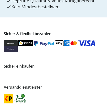
Geprüfte Qualität & volles Rückgaberecht
Kein Mindest­bestellwert
Sicher & flexibel bezahlen
Sicher einkaufen
Versanddienstleister