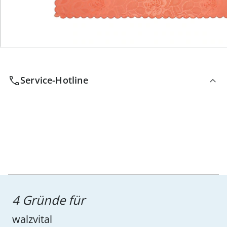
Wir sind für Sie da
Service-Hotline
4 Gründe für
walzvital