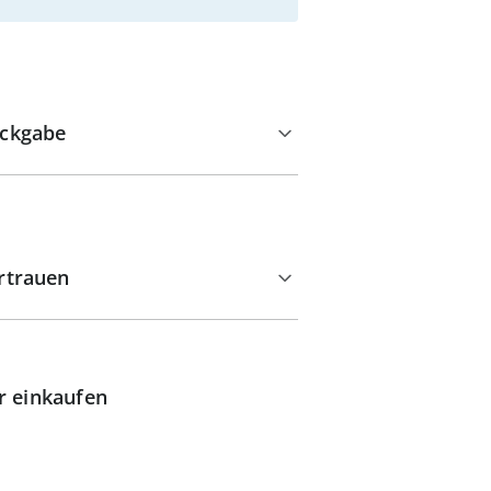
ckgabe
rtrauen
r einkaufen