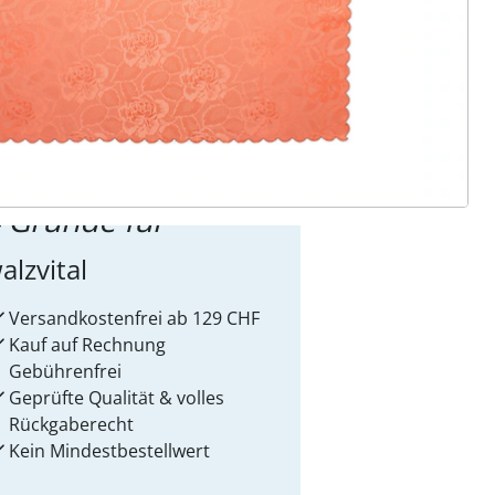
ter abonnieren
 Gründe für
alzvital
Versandkostenfrei ab 129 CHF
Kauf auf Rechnung
Gebührenfrei
Geprüfte Qualität & volles
Rückgaberecht
Kein Mindest­bestellwert