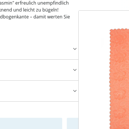
"Jasmin" erfreulich unempfindlich
knend und leicht zu bügeln!
ndbogenkante – damit werten Sie