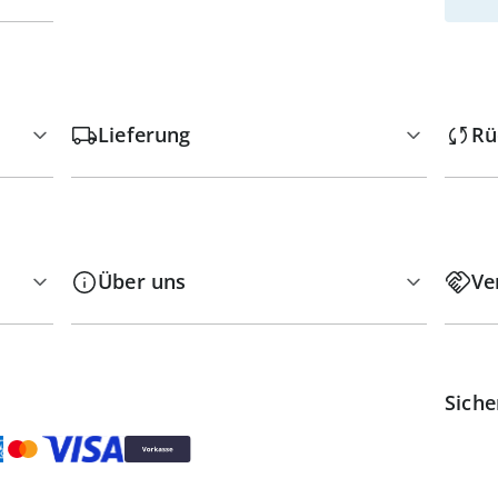
Lieferung
Rü
Über uns
Ve
Siche