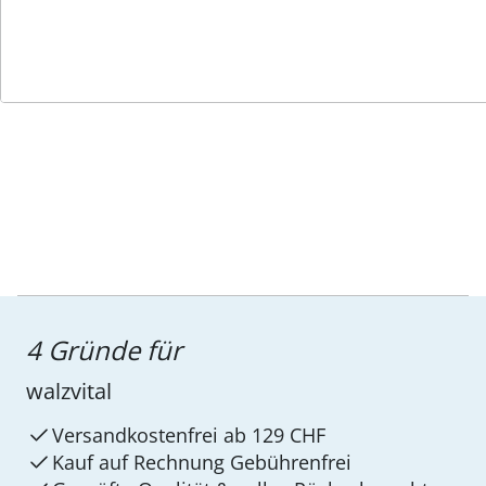
Wir sind für Sie da
Service-Hotline
4 Gründe für
walzvital
Versandkostenfrei ab 129 CHF
Kauf auf Rechnung Gebührenfrei