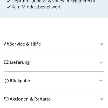
Geprüfte Qualität & volles Rückgaberecht
Kein Mindest­bestellwert
Service & Hilfe
Lieferung
Rückgabe
Aktionen & Rabatte