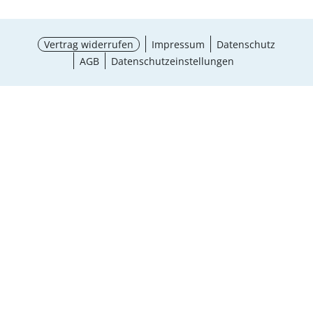
Vertrag widerrufen
Impressum
Datenschutz
AGB
Datenschutzeinstellungen
¹ Aktionsbedingungen
schließen