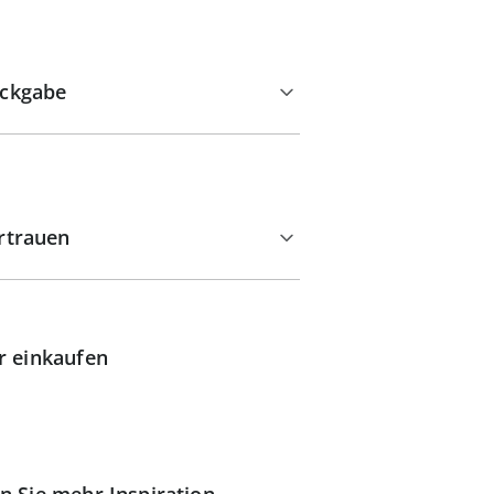
ckgabe
rtrauen
r einkaufen