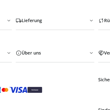
Lieferung
Rü
Über uns
Ve
Siche