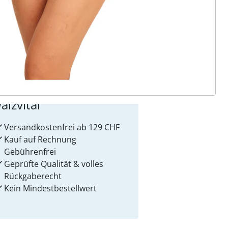
 Gründe für
alzvital
Versandkostenfrei ab 129 CHF
Kauf auf Rechnung
Gebührenfrei
Geprüfte Qualität & volles
Rückgaberecht
Kein Mindest­bestellwert