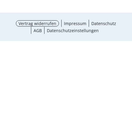
Vertrag widerrufen
Impressum
Datenschutz
AGB
Datenschutzeinstellungen
Größe wählen
¹ Aktionsbedingungen
schließen