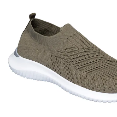
silberfarbenes Detail an der Ferse
flexible Laufsohle, für leichtes Abrollen
Himmlisch laufen wie auf Wolken: Mit diesem
sagenhaft leichten Schlupfschuh wird jeder Gang zum
Vergnügen. Das besonders atmungsaktive und flexible
Material sorgt für ein gesundes Fußklima. Perfekt
abgerundet wird der Tragekomfort durch die
herausnehmbare, weiche Einlegesohle. Die perfekte
Wahl für alle, die auf unbeschwerten Komfort und ein
zeitloses Design Wert legen.
Details
Hinweise & Hersteller