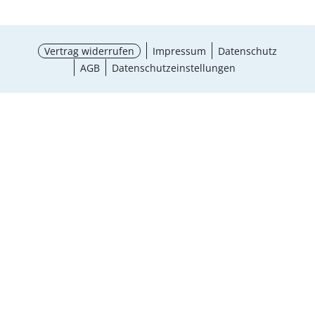
Vertrag widerrufen
Impressum
Datenschutz
AGB
Datenschutzeinstellungen
Größe wählen
¹ Aktionsbedingungen
schließen