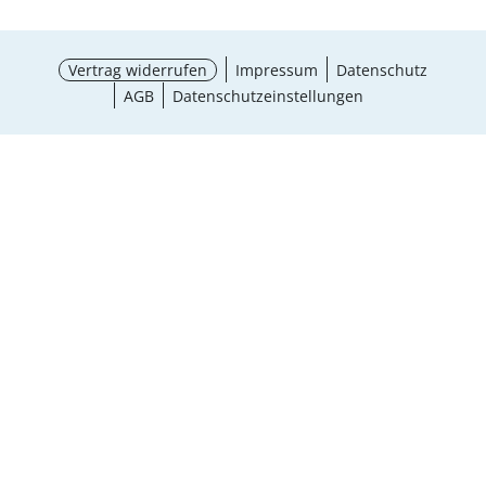
Vertrag widerrufen
Impressum
Datenschutz
AGB
Datenschutzeinstellungen
Größe wählen
¹ Aktionsbedingungen
schließen