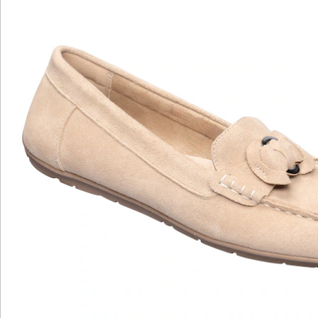
Bewertungen
Katalog bestellen
Newsletter abonnieren
Wir sind für Sie da