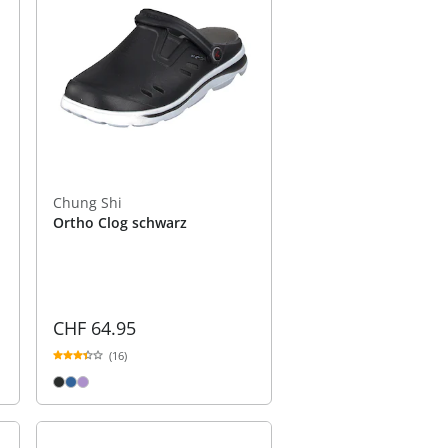
Chung Shi
Ortho Clog schwarz
CHF 64.95
(16)