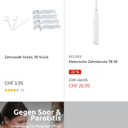
BEURER
Zahnseide-Sticks, 50 Stück
Elektrische Zahnbürste TB 30
22 %
CHF 34.95
CHF 3.95
CHF 26.95
(1)