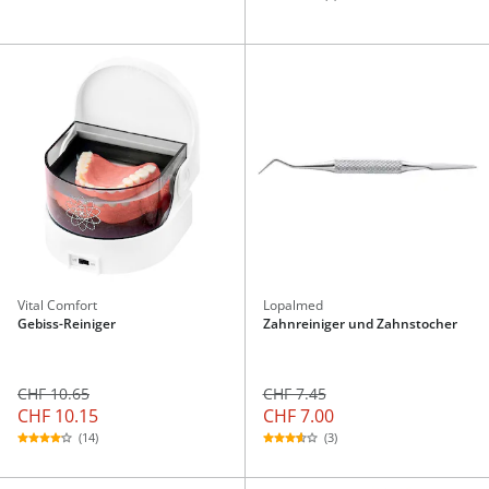
Vital Comfort
Lopalmed
Gebiss-Reiniger
Zahnreiniger und Zahnstocher
CHF 10.65
CHF 7.45
CHF 10.15
CHF 7.00
(14)
(3)