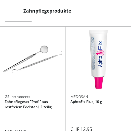
Zahnpflegeprodukte
GS-Instruments
MEDOSAN
Zahnpflegeset "Profi" aus
AphtoFix Plus, 10 g
rostfreiem Edelstahl, 2-teilig
CHF 12.95