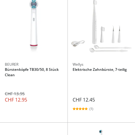
BEURER
Wellys
Bürstenköpfe TB30/50, 8 Stück
Elektrische Zahnbürste, 7-teilig
Clean
CHF 13.95
CHF 12.95
CHF 12.45
(1)