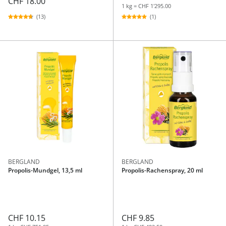
CHF 18.00
1 kg = CHF 1'295.00
(13)
(1)
BERGLAND
BERGLAND
Propolis-Mundgel, 13,5 ml
Propolis-Rachenspray, 20 ml
CHF 10.15
CHF 9.85